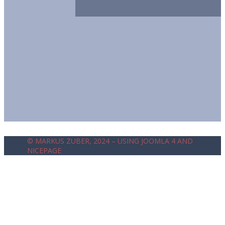
© MARKUS ZUBER, 2024 – USING JOOMLA 4 AND
NICEPAGE