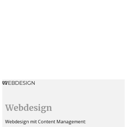
02
WEBDESIGN
Webdesign
Webdesign mit Content Management: