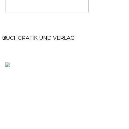
03
BUCHGRAFIK UND VERLAG