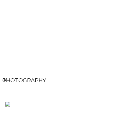
01
PHOTOGRAPHY